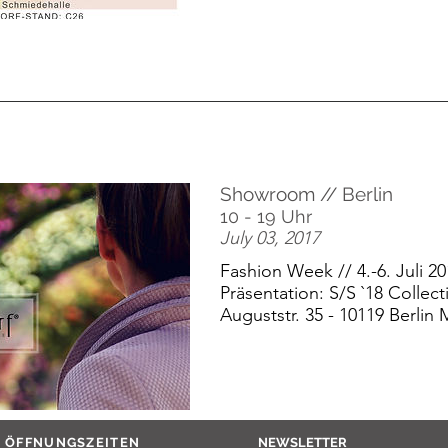
Showroom // Berlin
10 - 19 Uhr
July 03, 2017
Fashion Week // 4.-6. Juli 2
Präsentation: S/S `18 Collect
Auguststr. 35 - 10119 Berlin 
ÖFFNUNGSZEITEN
NEWSLETTER