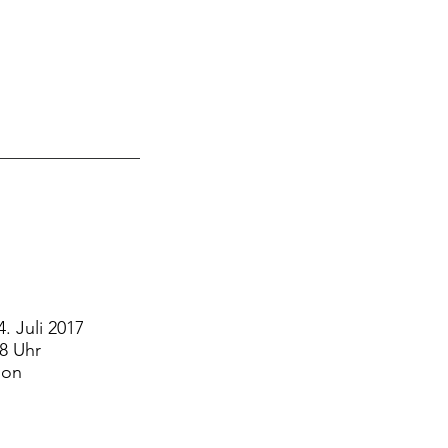
. Juli 2017
8 Uhr
ion