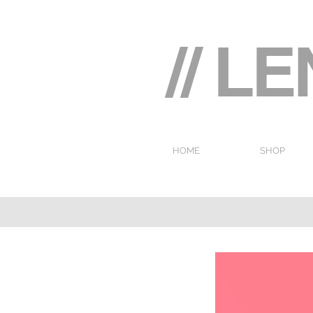
// L
HOME
SHOP