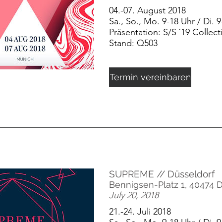
04.-07. August 2018
Sa., So., Mo. 9-18 Uhr / Di. 9
Präsentation: S/S `19 Collect
Stand: Q503
Termin vereinbaren
SUPREME // Düsseldorf
Bennigsen-Platz 1, 40474 
July 20, 2018
21.-24. Juli 2018