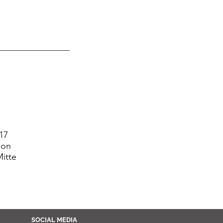
017
ion
Mitte
SOCIAL MEDIA