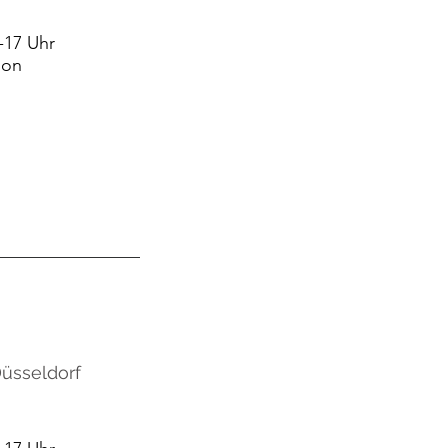
-17 Uhr
ion
Düsseldorf