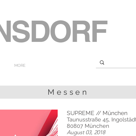
ENSDORF
MORE
Messen
SUPREME // München
Taunusstraße 45, Ingolstädte
80807 München
August 03, 2018