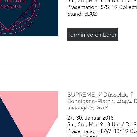
Sa., So., Mo. 9-18 Uhr / Di. 9
Präsentation: S/S `19 Collect
Stand: 3D02
Termin vereinbaren
SUPREME // Düsseldorf
Bennigsen-Platz 1, 40474 
January 26, 2018
27.-30. Januar 2018
Sa., So., Mo. 9-18 Uhr / Di. 9
Präsentation: F/W `18/`19 Co