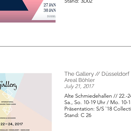
Stand: 3D02
The Gallery // Düsseldorf
Areal Böhler
July 21, 2017
Alte Schmiedehallen // 22.-24
Sa., So. 10-19 Uhr / Mo.
10-1
Präsentation: S/S `18 Collect
Stand: C 26