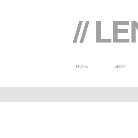
// L
HOME
SHOP