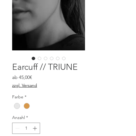
Earcuff // TRIUNE
Sale-
ab
45,00€
Preis
zzgl. Versand
Farbe
*
Anzahl
*