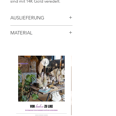
sind mit 14K Gold veredelt.
AUSLIEFERUNG
// ca. 3 Werktage
MATERIAL
// silber: Edelstahl
// gold: Edelstahl, 14K vergoldet