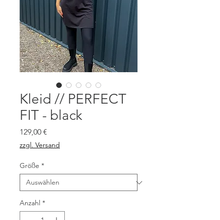
Kleid // PERFECT
FIT - black
Preis
129,00 €
zzgl. Versand
Größe
*
Anzahl
*