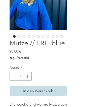
Mütze // ERI - blue
Preis
98,00 €
zzgl. Versand
Anzahl
*
In den Warenkorb
Die weiche und warme Mütze von