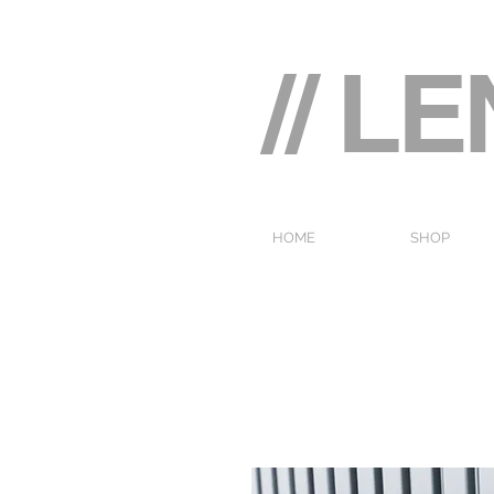
// L
HOME
SHOP