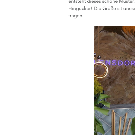
entsteht dieses schöne Muster.
Hingucker! Die Größe ist onesi
tragen.