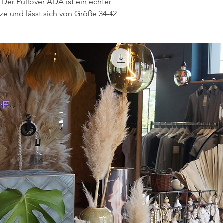
 Der Pullover ADA ist ein echter
ze und lässt sich von Größe 34-42