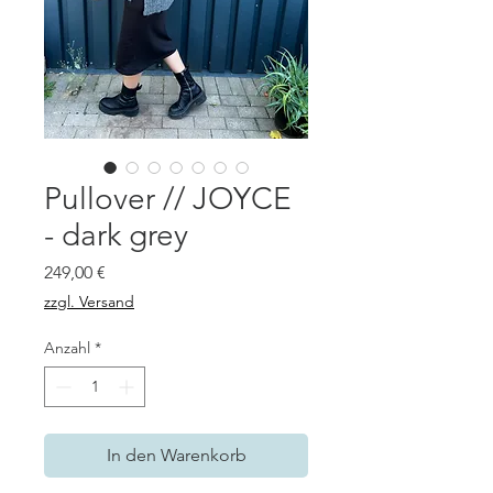
Pullover // JOYCE
- dark grey
Preis
249,00 €
zzgl. Versand
Anzahl
*
In den Warenkorb