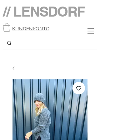
// LENSDORF
KUNDENKONTO