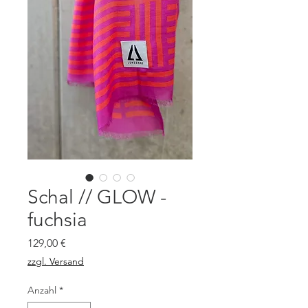
Schal // GLOW -
fuchsia
Preis
129,00 €
zzgl. Versand
Anzahl
*