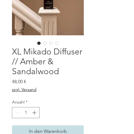
XL Mikado Diffuser
// Amber &
Sandalwood
Preis
48,00 €
zzgl. Versand
Anzahl
*
In den Warenkorb